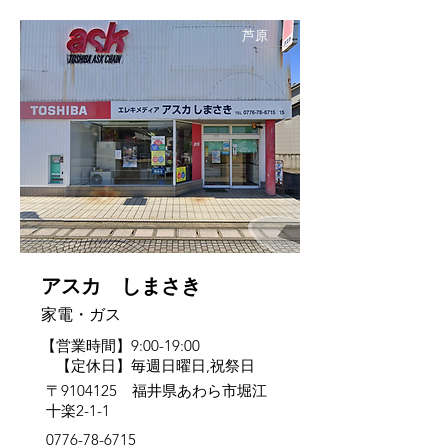
芦原
アスカ しまさき
家電・ガス
【営業時間】9:00-19:00
【定休日】毎週日曜日,祝祭日
〒9104125 福井県あわら市堀江
十楽2-1-1
0776-78-6715