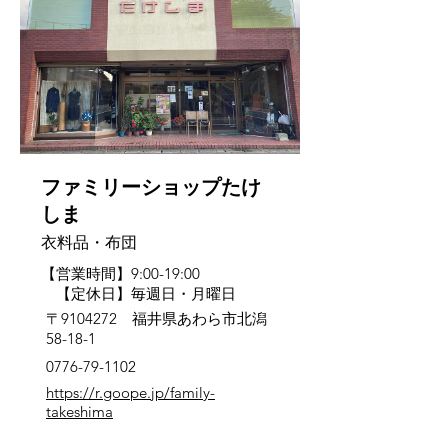
ファミリーショップたけ
しま
衣料品・布団
【営業時間】9:00-19:00
【定休日】毎週日・月曜日
〒9104272 福井県あわら市北潟
58-18-1
0776-79-1102
https://r.goope.jp/family-
takeshima