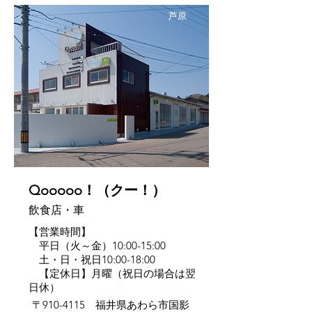
芦原
Qooooo！（クー！）
飲食店・車
【営業時間】
平日（火～金）10:00-15:00
土・日・祝日10:00-18:00
【定休日】月曜（祝日の場合は翌
日休）
〒910-4115 福井県あわら市国影