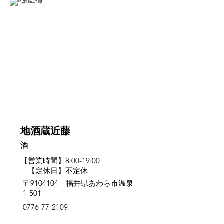
芦原
地酒蔵近藤
酒
【営業時間】8:00-19:00
【定休日】不定休
〒9104104 福井県あわら市温泉
1-501
0776-77-2109