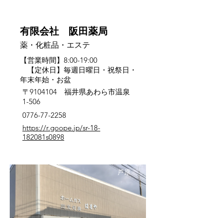
有限会社 阪田薬局
薬・化粧品・エステ
【営業時間】8:00-19:00
【定休日】毎週日曜日・祝祭日・
年末年始・お盆
〒9104104 福井県あわら市温泉
1-506
0776-77-2258
https://r.goope.jp/sr-18-
182081s0898
芦原