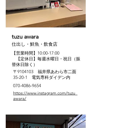
tuzu awara
仕出し・鮮魚・飲食店
【営業時間】10:00-17:00
【定休日】毎週水曜日・祝日（振
替休日除く）
〒9104103 福井県あわら市二面
35-20-1 電気専科ダイデン内
070-4086-9654
https://www.instagram.com/tuzu_
awara/
芦原