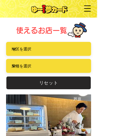
使えるお店一覧
リセット
芦原