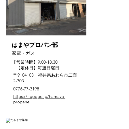
はまやプロパン部
家電・ガス
【営業時間】9:00-18:30
【定休日】毎週日曜日
〒9104103 福井県あわら市二面
2-303
0776-77-3198
https://r.goope.jp/hamaya-
propane
芦原