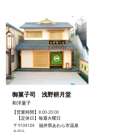
芦原
御菓子司 浅野耕月堂
和洋菓子
【営業時間】8:00-20:00
【定休日】毎週火曜日
〒9104104 福井県あわら市温泉
4-916