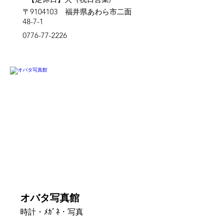
〒9104103 福井県あわら市二面
48-7-1
0776-77-2226
芦原
オバタ写真館
時計・ﾒｶﾞﾈ・写真