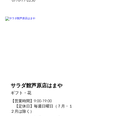
0776-77-2250
芦原
サラダ館芦原店はまや
ギフト・花
【営業時間】9:00-19:00
【定休日】毎週日曜日（７月・１
２月は除く）