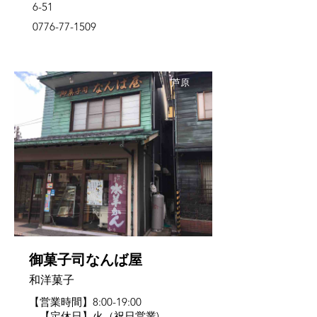
6-51
0776-77-1509
芦原
御菓子司なんば屋
和洋菓子
【営業時間】8:00-19:00
【定休日】火（祝日営業)