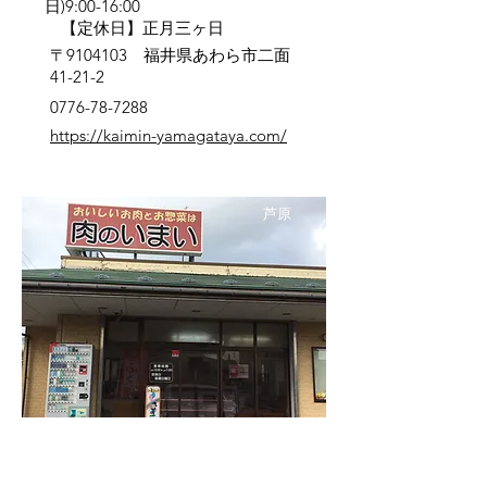
日)9:00-16:00
【定休日】正月三ヶ日
〒9104103 福井県あわら市二面
41-21-2
0776-78-7288
https://kaimin-yamagataya.com/
芦原
肉のいまい