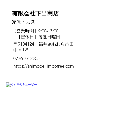
有限会社下出商店
家電・ガス
【営業時間】9:00-17:00
【定休日】毎週日曜日
〒9104124 福井県あわら市田
中々1-5
0776-77-2255
https://shimode.jimdofree.com
芦原