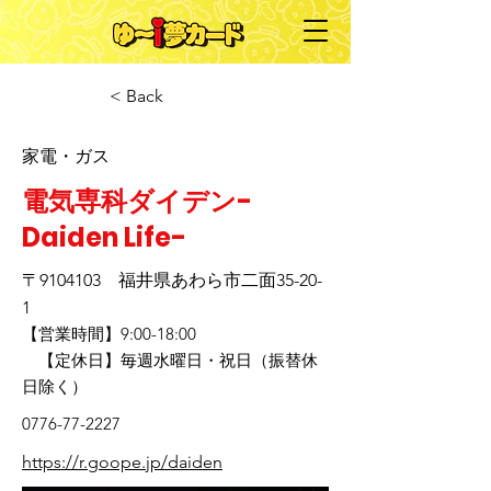
< Back
家電・ガス
電気専科ダイデン-
Daiden Life-
〒9104103 福井県あわら市二面35-20-
1
【営業時間】9:00-18:00
【定休日】毎週水曜日・祝日（振替休
日除く）
0776-77-2227
https://r.goope.jp/daiden